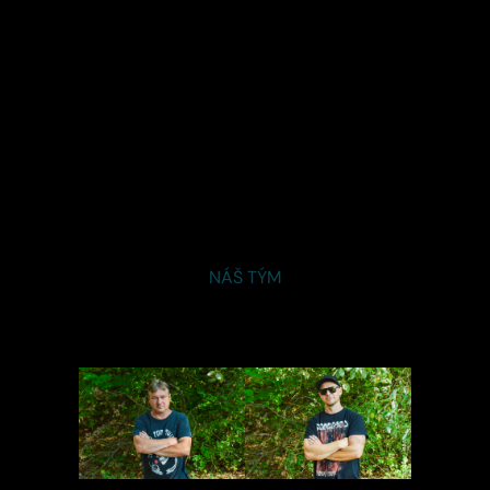
NÁŠ TÝM