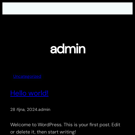
Přeskočit
na
obsah
admin
Uncategorized
Hello world!
28 října, 2024
.
admin
Welcome to WordPress. This is your first post. Edit
or delete it, then start writing!